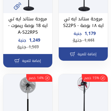
مروحة ستاند ايه تي
مروحة ستاند ايه تي
ايه ١٨ بوصة - S22P5
ايه 18 بوصة ريموت -
A-S22RP5
1,179
جنية
جنية
1,249
1,444
جنية
جنية
1,569
إضافة للعربة
إضافة للعربة
15%
خصم
14%
خصم