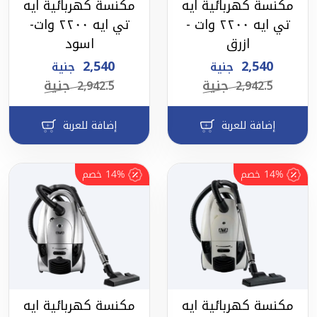
مكنسة كهربائية ايه
مكنسة كهربائية ايه
تي ايه ٢٢٠٠ وات -
تي ايه ٢٢٠٠ وات-
ازرق
اسود
2,540
2,540
جنية
جنية
جنية
جنية
2,942.5
2,942.5
إضافة للعربة
إضافة للعربة
14%
خصم
14%
خصم
مكنسة كهربائية ايه
مكنسة كهربائية ايه