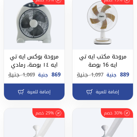
مروحة مكتب ايه تي
مروحة بوكس ايه تي
ايه 16 بوصة
ايه ١٤ بوصة، رمادي
889
جنية
869
جنية
جنية
1,097
جنية
1,069
إضافة للعربة
إضافة للعربة
30%
خصم
29%
خصم