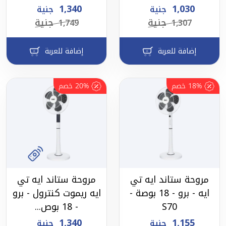
1,340
1,030
جنية
جنية
جنية
جنية
1,749
1,307
إضافة للعربة
إضافة للعربة
18%
خصم
20%
خصم
مروحة ستاند ايه تي
مروحة ستاند ايه تي
ايه - برو - 18 بوصة -
ايه ريموت كنترول - برو
S70
- 18 بوص...
1,340
1,155
جنية
جنية