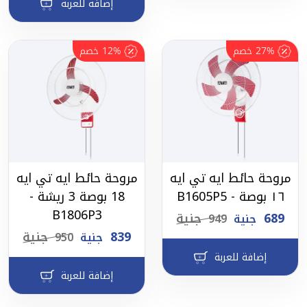
إضافة للعربة
27%
خصم
12%
خصم
مروحة حائط ايه تي ايه
مروحة حائط ايه تي ايه
١٦ بوصة - B1605P5
18 بوصة 3 ريشة -
B1806P3
689
جنية
جنية
949
839
جنية
جنية
950
إضافة للعربة
إضافة للعربة