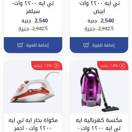
تي ايه ٢٢٠٠ وات-
تي ايه ٢٢٠٠ وات-
ابيض
سيلفر
2,540
2,540
جنية
جنية
جنية
جنية
2,942.5
2,942.5
إضافة للعربة
إضافة للعربة
14%
خصم
13%
خصم
مكنسة كهربائية ايه
مكواة بخار ايه تي ايه
تي ايه ٢٢٠٠ وات -
٢٢٠٠ وات - احمر