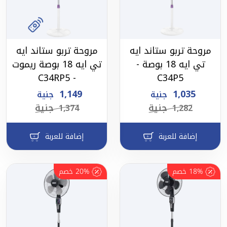
مروحة تربو ستاند ايه
مروحة تربو ستاند ايه
تي ايه 18 بوصة -
تي ايه 18 بوصة ريموت
- C34RP5
C34P5
1,149
1,035
جنية
جنية
جنية
جنية
1,374
1,282
إضافة للعربة
إضافة للعربة
18%
خصم
20%
خصم