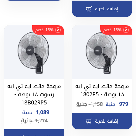
إضافة للعربة
15%
خصم
15%
خصم
مروحة حائط ايه تي ايه
مروحة حائط ايه تي ايه
١٨ بوصة - 1802P5
ريموت ١٨ بوصة -
18B02RP5
979
جنية
جنية
1,158
1,089
جنية
جنية
1,274
إضافة للعربة