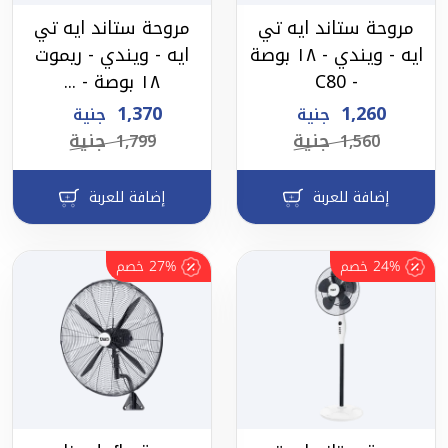
مروحة ستاند ايه تي
مروحة ستاند ايه تي
ايه - ويندي - ١٨ بوصة
ايه - ويندي - ريموت
- C80
١٨ بوصة - ...
1,370
1,260
جنية
جنية
جنية
جنية
1,799
1,560
إضافة للعربة
إضافة للعربة
24%
خصم
27%
خصم