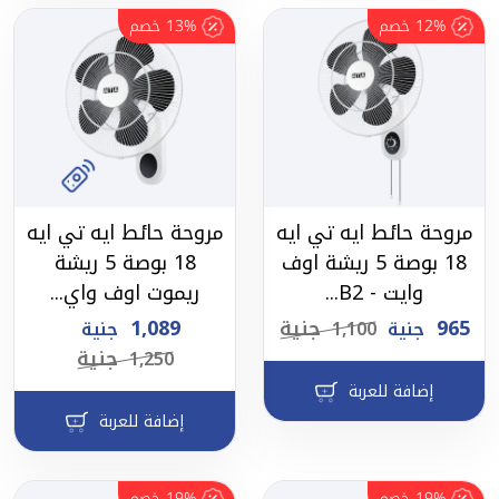
12%
خصم
13%
خصم
مروحة حائط ايه تي ايه
مروحة حائط ايه تي ايه
18 بوصة 5 ريشة اوف
18 بوصة 5 ريشة
وايت - B2...
ريموت اوف واي...
965
جنية
1,089
جنية
1,100
جنية
جنية
1,250
إضافة للعربة
إضافة للعربة
19%
خصم
19%
خصم