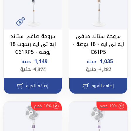
مروحة ستاند صافي
مروحة صافي ستاند
ايه تي ايه - 18 بوصة -
ايه تي ايه ريموت 18
C61P5
بوصة - C61RP5
1,149
1,035
جنية
جنية
جنية
جنية
1,374
1,282
إضافة للعربة
إضافة للعربة
19%
خصم
16%
خصم