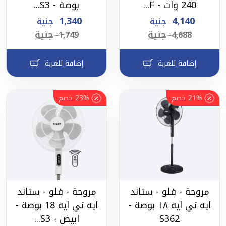
240 وات - F...
بوصة - S3...
1,340
4,140
جنية
جنية
جنية
جنية
1,749
4,688
إضافة للعربة
إضافة للعربة
21%
خصم
23%
خصم
مروحة - فلو - ستاند
مروحة - فلو - ستاند
ايه تي ايه ١٨ بوصة -
ايه تي ايه 18 بوصة -
S362
ابيض - S3...