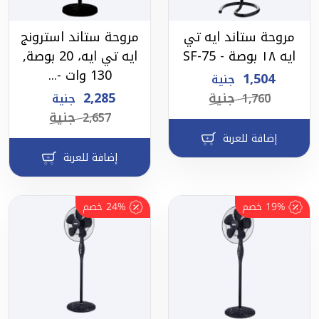
مروحة ستاند ايه تي
مروحة ستاند استرونج
ايه ١٨ بوصة - SF-75
ايه تي ايه، 20 بوصة,
130 وات -...
1,504
جنية
جنية
2,285
1,760
جنية
جنية
2,657
إضافة للعربة
إضافة للعربة
19%
خصم
24%
خصم