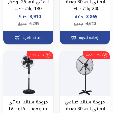
ايه تي ايه، 30 بوصة,
ايه تي ايه، 26 بوصة,
240 وات - FL...
180 وات - F...
3,910
3,865
جنية
جنية
جنية
جنية
4,249
4,640
إضافة للعربة
إضافة للعربة
12%
خصم
23%
خصم
مروحة ستاند صناعي
مروحة ستاند ايه تي
ايه تي ايه، 30 بوصة,
ايه ريموت - فلو - ١٨