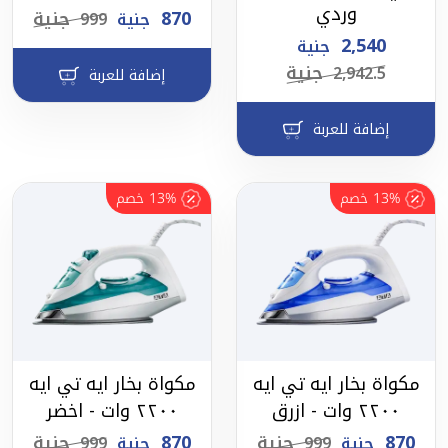
وردي
870
جنية
جنية
999
2,540
جنية
جنية
2,942.5
إضافة للعربة
إضافة للعربة
13%
خصم
13%
خصم
مكواة بخار ايه تي ايه
مكواة بخار ايه تي ايه
٢٢٠٠ وات - ازرق
٢٢٠٠ وات - اخضر
870
جنية
870
جنية
جنية
999
جنية
999