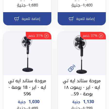
جنية
جنية
1,680
1,400
إضافة للعربة
إضافة للعربة
37%
خصم
31%
خصم
مروحة ستاند ايه تي
مروحة ستاند ايه تي
ايه - اير - ريموت ١٨
ايه - اير - 18 بوصة -
بوصة - S9...
S96
1,030
1,130
جنية
جنية
جنية
جنية
1,499
1,799