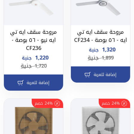
مروحة سقف ايه تي
مروحة سقف ايه تي
ايه - ٥٦ بوصة - CF234
ايه نيو - ٥٦ بوصة -
CF236
1,320
جنية
جنية
1,220
1,899
جنية
جنية
1,720
إضافة للعربة
إضافة للعربة
24%
خصم
24%
خصم